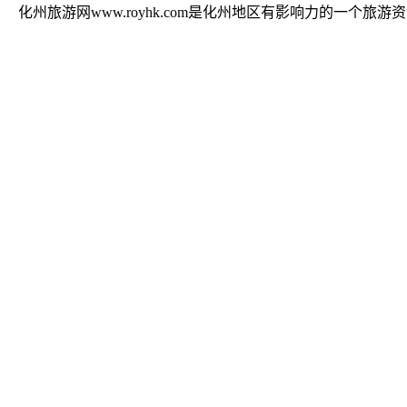
化州旅游网www.royhk.com是化州地区有影响力的一